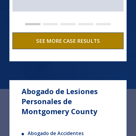
SEE MORE CASE RESULTS
Abogado de Lesiones
Personales de
Montgomery County
Abogado de Accidentes