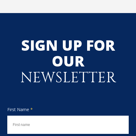
SIGN UP FOR
OUR
NEWSLETTER
First Name
*