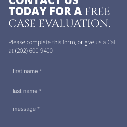
CONTACT US
TODAY FOR A
FREE
CASE EVALUATION.
Please complete this form, or give us a Call
at
(202) 600-9400