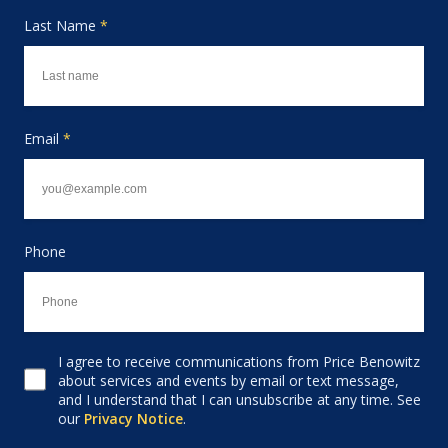
Last Name
*
Email
*
Phone
I agree to receive communications from Price Benowitz
Consent to receive email
about services and events by email or text message,
and I understand that I can unsubscribe at any time. See
our
Privacy Notice
.