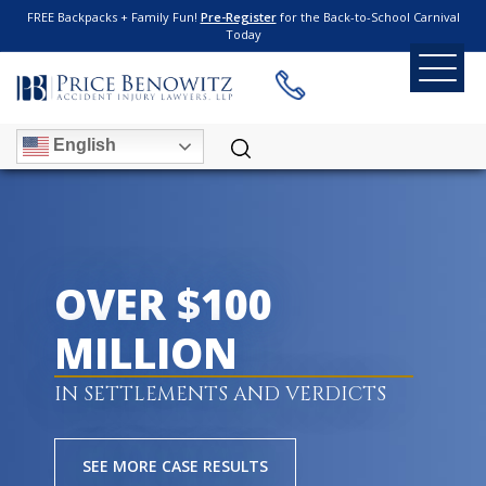
FREE Backpacks + Family Fun!
Pre-Register
for the Back-to-School Carnival
Today
English
OVER $100
MILLION
IN SETTLEMENTS AND VERDICTS
SEE MORE CASE RESULTS