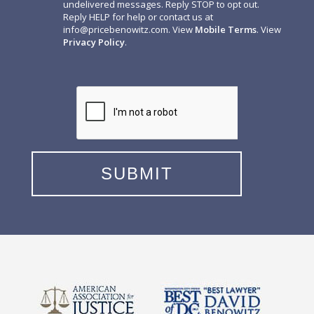
undelivered messages. Reply STOP to opt out.
Reply HELP for help or contact us at
info@pricebenowitz.com
. View
Mobile Terms
. View
Privacy Policy
.