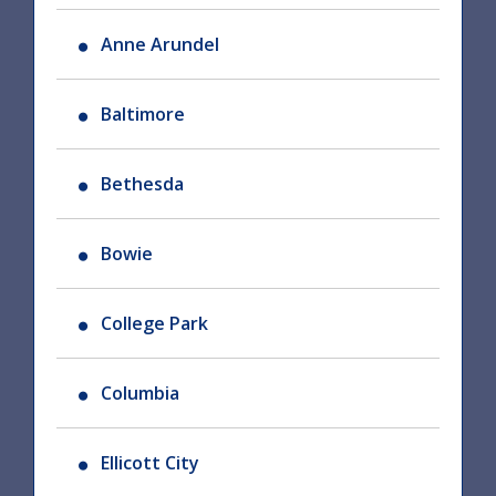
Anne Arundel
Baltimore
Bethesda
Bowie
College Park
Columbia
Ellicott City