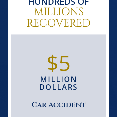
HUNDREDS OF
MILLIONS
RECOVERED
$5
MILLION
DOLLARS
Car Accident