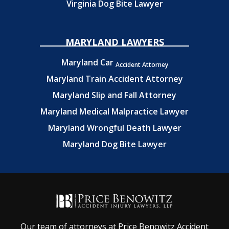
Virginia Dog Bite Lawyer
MARYLAND LAWYERS
Maryland Car
Accident Attorney
Maryland Train Accident Attorney
Maryland Slip and Fall Attorney
Maryland Medical Malpractice Lawyer
Maryland Wrongful Death Lawyer
Maryland Dog Bite Lawyer
Our team of attorneys at Price Benowitz Accident