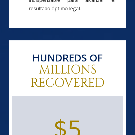
indispensable para alcanzar el
resultado óptimo legal.
HUNDREDS OF
MILLIONS
RECOVERED
$5