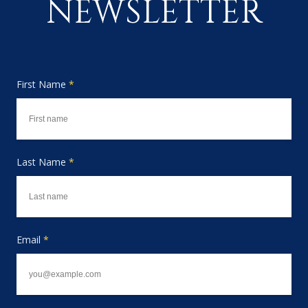
NEWSLETTER
First Name
*
Last Name
*
Email
*