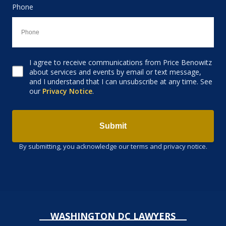
Phone
I agree to receive communications from Price Benowitz
Consent to receive email
about services and events by email or text message,
and I understand that I can unsubscribe at any time. See
our
Privacy Notice
.
Submit
By submitting, you acknowledge our terms and privacy notice.
WASHINGTON DC LAWYERS