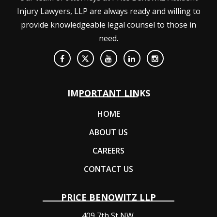
Injury Lawyers, LLP are always ready and willing to
provide knowledgeable legal counsel to those in
need.
IMPORTANT LINKS
HOME
ABOUT US
CAREERS
CONTACT US
PRICE BENOWITZ LLP
409 7th St NW,