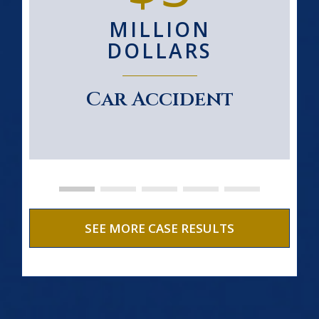
MILLION
DOLLARS
Car Accident
SEE MORE CASE RESULTS