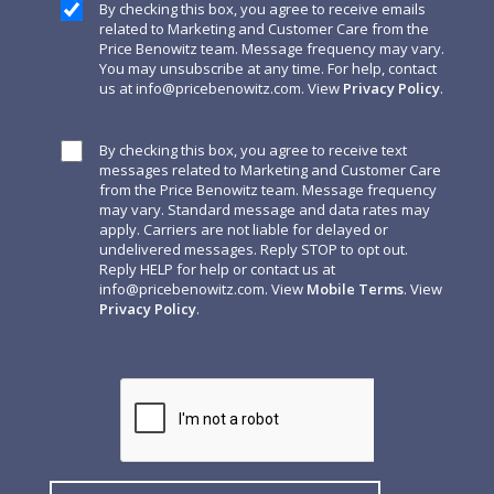
By checking this box, you agree to receive emails
related to Marketing and Customer Care from the
Price Benowitz team. Message frequency may vary.
You may unsubscribe at any time. For help, contact
us at
info@pricebenowitz.com
. View
Privacy Policy
.
By checking this box, you agree to receive text
messages related to Marketing and Customer Care
from the Price Benowitz team. Message frequency
may vary. Standard message and data rates may
apply. Carriers are not liable for delayed or
undelivered messages. Reply STOP to opt out.
Reply HELP for help or contact us at
info@pricebenowitz.com
. View
Mobile Terms
. View
Privacy Policy
.