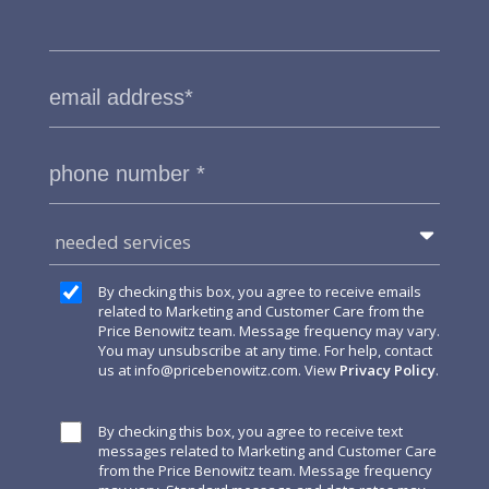
needed services
By checking this box, you agree to receive emails
related to Marketing and Customer Care from the
Price Benowitz team. Message frequency may vary.
You may unsubscribe at any time. For help, contact
us at
info@pricebenowitz.com
. View
Privacy Policy
.
By checking this box, you agree to receive text
messages related to Marketing and Customer Care
from the Price Benowitz team. Message frequency