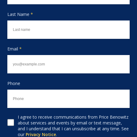
Last Name
*
Email
*
Phone
I agree to receive communications from Price Benowitz
Consent to receive email
about services and events by email or text message,
and I understand that I can unsubscribe at any time. See
our
Privacy Notice
.