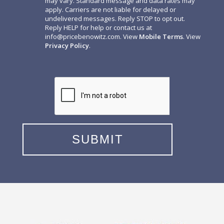
may vary. Standard message and data rates may
apply. Carriers are not liable for delayed or
undelivered messages. Reply STOP to opt out.
Reply HELP for help or contact us at
info@pricebenowitz.com
. View
Mobile Terms
. View
Privacy Policy
.