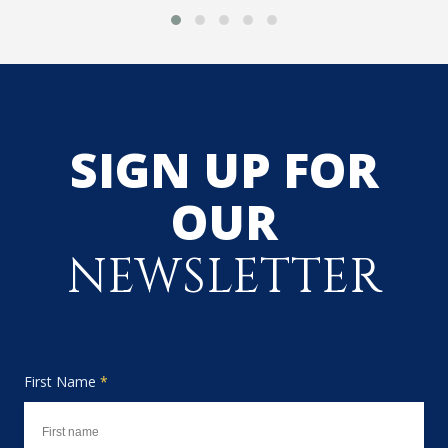
SIGN UP FOR
OUR
NEWSLETTER
First Name
*