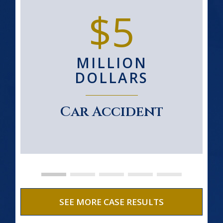
$5
MILLION
DOLLARS
Car Accident
SEE MORE CASE RESULTS