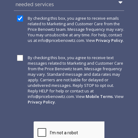
needed services
By checking this box, you agree to receive emails
related to Marketing and Customer Care from the
Price Benowitz team. Message frequency may vary.
You may unsubscribe at any time. For help, contact
us at
info@pricebenowitz.com
. View
Privacy Policy
.
By checking this box, you agree to receive text
messages related to Marketing and Customer Care
from the Price Benowitz team. Message frequency
may vary. Standard message and data rates may
apply. Carriers are not liable for delayed or
undelivered messages. Reply STOP to opt out.
Reply HELP for help or contact us at
info@pricebenowitz.com
. View
Mobile Terms
. View
Privacy Policy
.