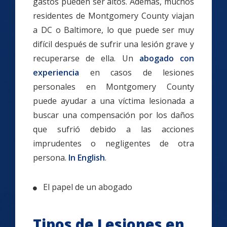
gastos pueden ser altos. Además, muchos
residentes de Montgomery County viajan
a DC o Baltimore, lo que puede ser muy
difícil después de sufrir una lesión grave y
recuperarse de ella. Un
abogado con
experiencia
en casos de lesiones
personales en Montgomery County
puede ayudar a una víctima lesionada a
buscar una compensación por los daños
que sufrió debido a las acciones
imprudentes o negligentes de otra
persona.
In English
.
El papel de un abogado
Tipos de Lesiones en