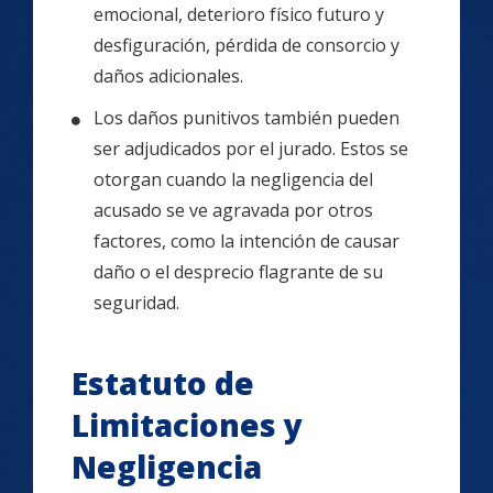
emocional, deterioro físico futuro y
desfiguración, pérdida de consorcio y
daños adicionales.
Los daños punitivos también pueden
ser adjudicados por el jurado. Estos se
otorgan cuando la negligencia del
acusado se ve agravada por otros
factores, como la intención de causar
daño o el desprecio flagrante de su
seguridad.
Estatuto de
Limitaciones y
Negligencia