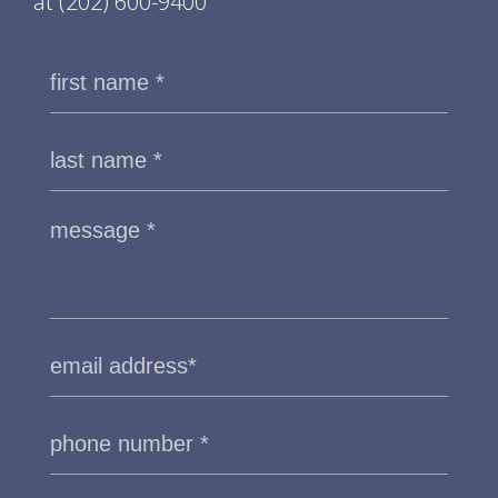
at
(202) 600-9400