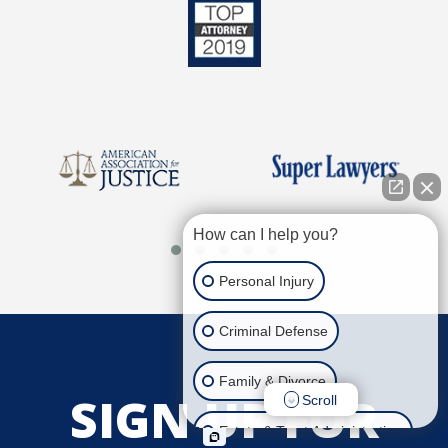
How can I help you?
Personal Injury
Criminal Defense
Family & Divorce
SIGN UP FOR
Scroll
Estate & Trust Administration