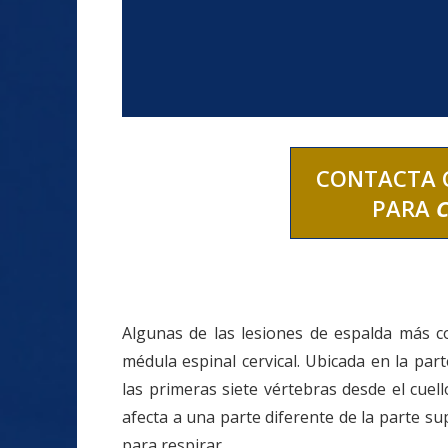
Resbalones y
Caídas
CONTACTA 
PARA
Algunas de las lesiones de espalda más 
médula espinal cervical. Ubicada en la pa
las primeras siete vértebras desde el cuell
afecta a una parte diferente de la parte su
para respirar.