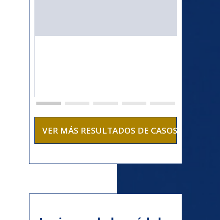
s
ta
VER MÁS RESULTADOS DE CASOS