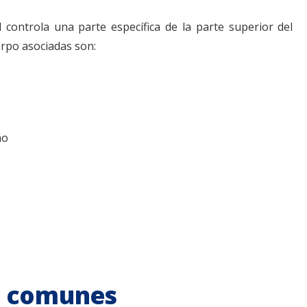
l controla una parte específica de la parte superior del
erpo asociadas son:
ño
s comunes