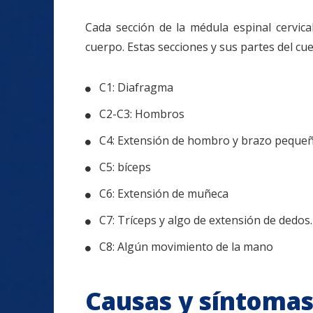
Cada sección de la médula espinal cervica
cuerpo. Estas secciones y sus partes del cu
C1: Diafragma
C2-C3: Hombros
C4: Extensión de hombro y brazo peque
C5: bíceps
C6: Extensión de muñeca
C7: Tríceps y algo de extensión de dedos.
C8: Algún movimiento de la mano
Causas y síntoma