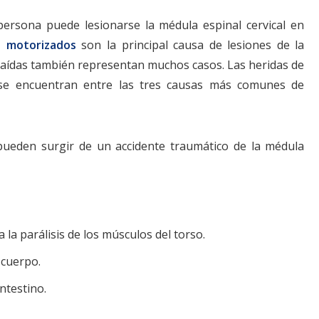
rsona puede lesionarse la médula espinal cervical en
s motorizados
son la principal causa de lesiones de la
y caídas también representan muchos casos. Las heridas de
n se encuentran entre las tres causas más comunes de
ueden surgir de un accidente traumático de la médula
 la parálisis de los músculos del torso.
 cuerpo.
intestino.