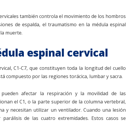
cervicales también controla el movimiento de los hombros
siones de espalda, el traumatismo en la médula espinal
 la muerte.
dula espinal cervical
vical, C1-C7, que constituyen toda la longitud del cuello
tá compuesto por las regiones torácica, lumbar y sacra.
ueden afectar la respiración y la movilidad de las
onan el C1, o la parte superior de la columna vertebral,
gma y necesitan utilizar un ventilador. Cuando una lesión
 parálisis de las cuatro extremidades. Estos casos se