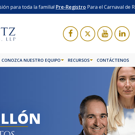
sión para toda la familia!
Pre-Registro
Para el Carnaval de 
CONOZCA NUESTRO EQUIPO
RECURSOS
CONTÁCTENOS
ETA
BÚS
ILLÓN