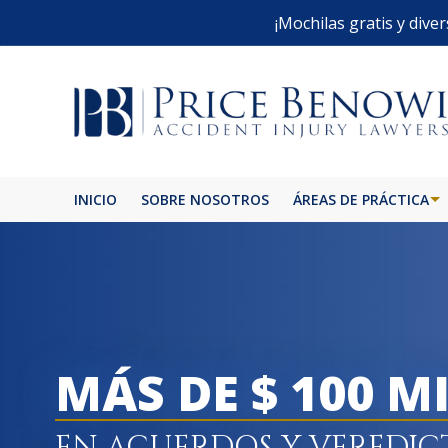
¡Mochilas gratis y diver
INICIO
SOBRE NOSOTROS
ÁREAS DE PRÁCTICA
ACCIDENTE DE BICICL
QUEMADURAS
ACCIDENTE DE AUTO
MÁS DE $ 100 M
ACCIDENTE DE AUTO
LESIONES